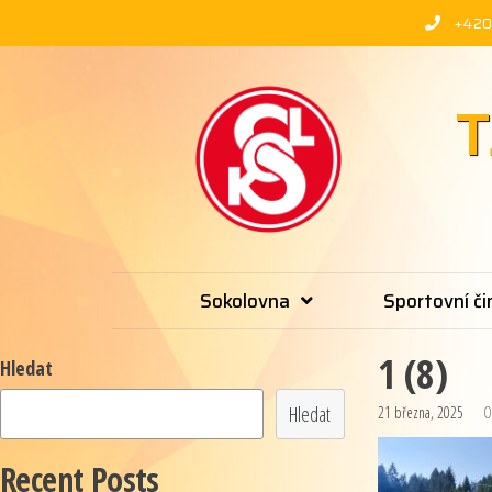
+420
T
Sokolovna
Sportovní či
1 (8)
Hledat
Hledat
21 března, 2025
O
Recent Posts