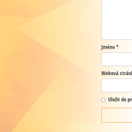
Jméno
*
Webová strán
Uložit do 