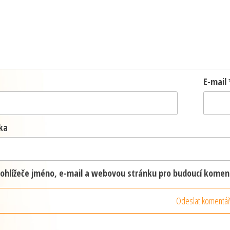
E-mail
ka
prohlížeče jméno, e-mail a webovou stránku pro budoucí komen