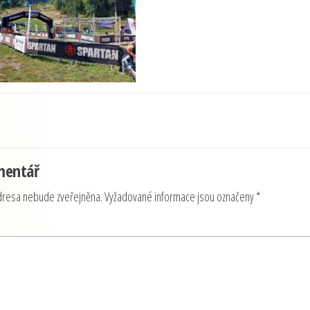
mentář
dresa nebude zveřejněna.
Vyžadované informace jsou označeny
*