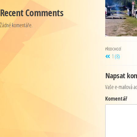
Recent Comments
Žádné komentáře.
PŘEDCHOZÍ
1 (8)
Napsat ko
Vaše e-mailová a
Komentář