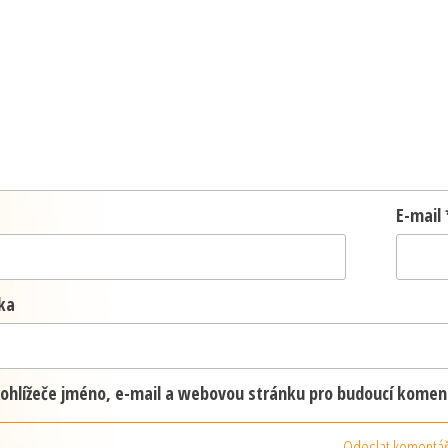
E-mail
ka
prohlížeče jméno, e-mail a webovou stránku pro budoucí komen