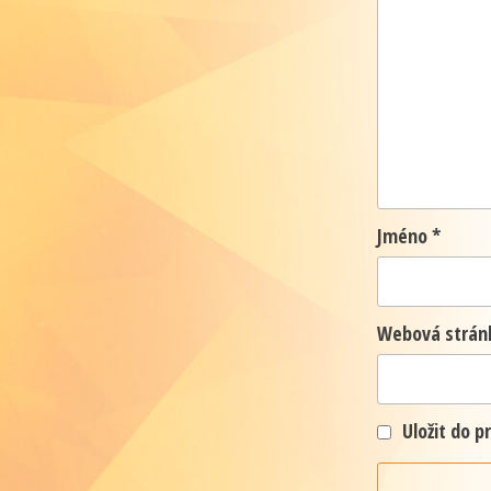
Jméno
*
Webová strán
Uložit do 