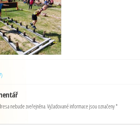
7)
mentář
dresa nebude zveřejněna.
Vyžadované informace jsou označeny
*